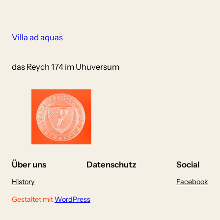
Villa ad aquas
das Reych 174 im Uhuversum
Über uns
Datenschutz
Social
History
Facebook
Gestaltet mit
WordPress