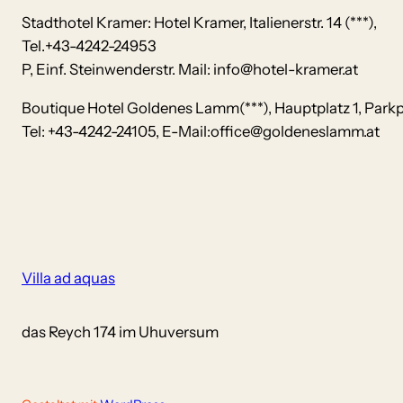
Stadthotel Kramer: Hotel Kramer, Italienerstr. 14 (***),
Tel.+43-4242-24953
P, Einf. Steinwenderstr. Mail: info@hotel-kramer.at
Boutique Hotel Goldenes Lamm(***), Hauptplatz 1, Park
Tel: +43-4242-24105, E-Mail:office@goldeneslamm.at
Villa ad aquas
das Reych 174 im Uhuversum