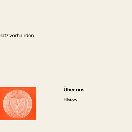
platz vorhanden
Über uns
History